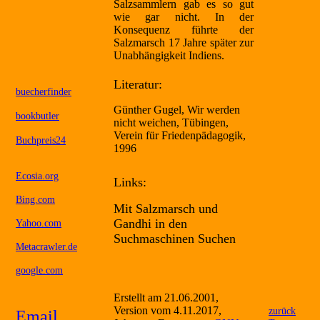
Salzsammlern gab es so gut
wie gar nicht. In der
Konsequenz führte der
Salzmarsch 17 Jahre später zur
Unabhängigkeit Indiens.
Literatur:
buecherfinder
Günther Gugel, Wir werden
bookbutler
nicht weichen, Tübingen,
Verein für Friedenpädagogik,
Buchpreis24
1996
Ecosia.org
Links:
Bing.com
Mit Salzmarsch und
Gandhi in den
Yahoo.com
Suchmaschinen Suchen
Metacrawler.de
google.com
Erstellt am 21.06.2001,
Version vom 4.11.2017,
zurück
Email