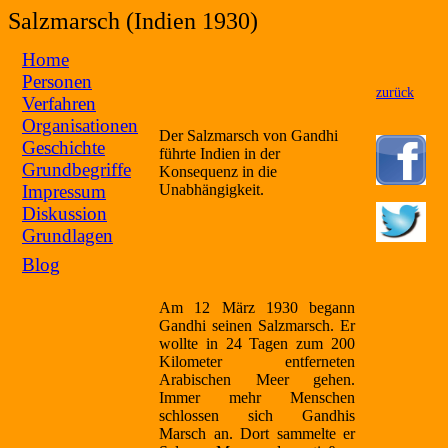
Salzmarsch (Indien 1930)
Home
Personen
zurück
Verfahren
Organisationen
Der Salzmarsch von Gandhi
Geschichte
führte Indien in der
Grundbegriffe
Konsequenz in die
Impressum
Unabhängigkeit.
Diskussion
Grundlagen
Blog
Am 12 März 1930 begann
Gandhi seinen Salzmarsch. Er
wollte in 24 Tagen zum 200
Kilometer entferneten
Arabischen Meer gehen.
Immer mehr Menschen
schlossen sich Gandhis
Marsch an. Dort sammelte er