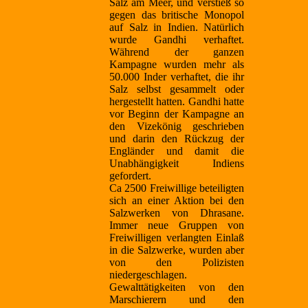
Salz am Meer, und verstieß so
gegen das britische Monopol
auf Salz in Indien. Natürlich
wurde Gandhi verhaftet.
Während der ganzen
Kampagne wurden mehr als
50.000 Inder verhaftet, die ihr
Salz selbst gesammelt oder
hergestellt hatten. Gandhi hatte
vor Beginn der Kampagne an
den Vizekönig geschrieben
und darin den Rückzug der
Engländer und damit die
Unabhängigkeit Indiens
gefordert.
Ca 2500 Freiwillige beteiligten
sich an einer Aktion bei den
Salzwerken von Dhrasane.
Immer neue Gruppen von
Freiwilligen verlangten Einlaß
in die Salzwerke, wurden aber
von den Polizisten
niedergeschlagen.
Gewalttätigkeiten von den
Marschierern und den